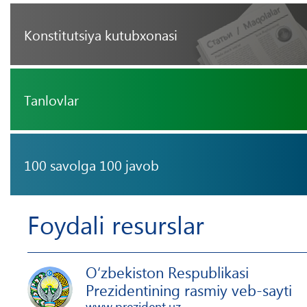
Konstitutsiya kutubxonasi
Tanlovlar
100 savolga 100 javob
Foydali resurslar
O‘zbekiston Respublikasi
Prezidentining rasmiy veb-sayti
www.prezident.uz