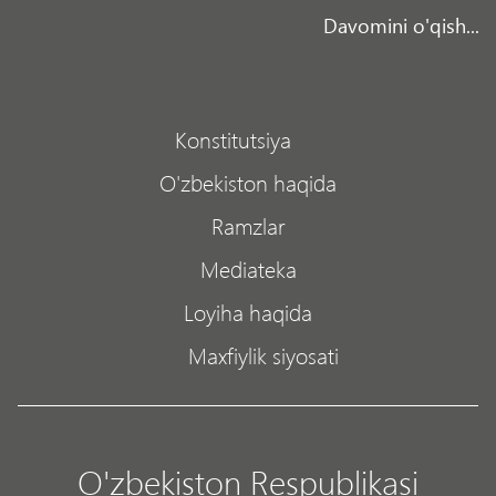
Davomini o'qish...
Konstitutsiya
O'zbekiston haqida
Ramzlar
Mediateka
Loyiha haqida
Maxfiylik siyosati
O'zbekiston Respublikasi