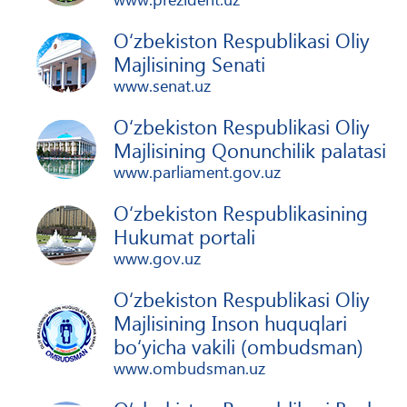
O‘zbekiston Respublikasi Oliy
Majlisining Senati
www.senat.uz
O‘zbekiston Respublikasi Oliy
Majlisining Qonunchilik palatasi
www.parliament.gov.uz
O‘zbekiston Respublikasining
Hukumat portali
www.gov.uz
O‘zbekiston Respublikasi Oliy
Majlisining Inson huquqlari
bo‘yicha vakili (ombudsman)
www.ombudsman.uz