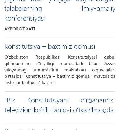
talabalarning ilmiy-amaliy
konferensiyasi
AXBOROT XATI
Konstitutsiya – baxtimiz qomusi
O‘zbekiston Respublikasi Konstitutsiyasi qabul
qilinganining 25-yilligi munosabati bilan Jizzax
viloyatidagi umumta’lim maktablari o‘quvchilari
o‘rtasida “Konstitutsiya – baxtimiz qomusi” mavzusida
insholar tanlovi o‘tkazildi.
"Biz Konstitutsiyani o‘rganamiz"
televizion ko‘rik-tanlovi o‘tkazilmoqda