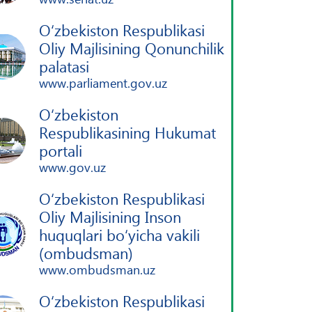
O‘zbekiston Respublikasi
Oliy Majlisining Qonunchilik
palatasi
www.parliament.gov.uz
O‘zbekiston
Respublikasining Hukumat
portali
www.gov.uz
O‘zbekiston Respublikasi
Oliy Majlisining Inson
huquqlari bo‘yicha vakili
(ombudsman)
www.ombudsman.uz
O‘zbekiston Respublikasi