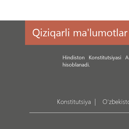
Qiziqarli ma'lumotlar
Hindiston Konstitutsiyasi
hisoblanadi.
Konstitutsiya
O'zbekist