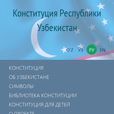
Конституция Республики
Узбекистан
O'Z
ЎЗ
РУ
EN
КОНСТИТУЦИЯ
ОБ УЗБЕКИСТАНЕ
СИМВОЛЫ
БИБЛИОТЕКА КОНСТИТУЦИИ
КОНСТИТУЦИЯ ДЛЯ ДЕТЕЙ
О ПРОЕКТЕ