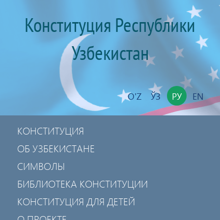
Конституция Республики
Узбекистан
O'Z
ЎЗ
РУ
EN
КОНСТИТУЦИЯ
ОБ УЗБЕКИСТАНЕ
СИМВОЛЫ
БИБЛИОТЕКА КОНСТИТУЦИИ
КОНСТИТУЦИЯ ДЛЯ ДЕТЕЙ
О ПРОЕКТЕ