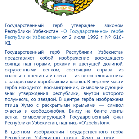
Государственный герб утвержден законом
Республики Узбекистан
«О Государственном гербе
Республики Узбекистан»
от 2 июля 1992 г. № 616-
XII.
Государственный герб Республики Узбекистан
представляет собой изображение восходящего
солнца над горами, реками и цветущей долиной,
окруженными венком, состоящим справа из
колосьев пшеницы и слева — из веток хлопчатника
с раскрытыми коробочками хлопка. В верхней части
герба находится восьмигранник, символизирующий
знак утверждения республики, внутри которого
полумесяц со звездой. В центре герба изображена
птица Хумо с раскрытыми крыльями — символ
счастья и свободолюбия. Внизу на банте ленты
венка, символизирующей Государственный флаг
Республики Узбекистан, надпись «O'zbekiston».
В цветном изображении Государственного герба
Республики Узбекистан птица Хумо и реки —