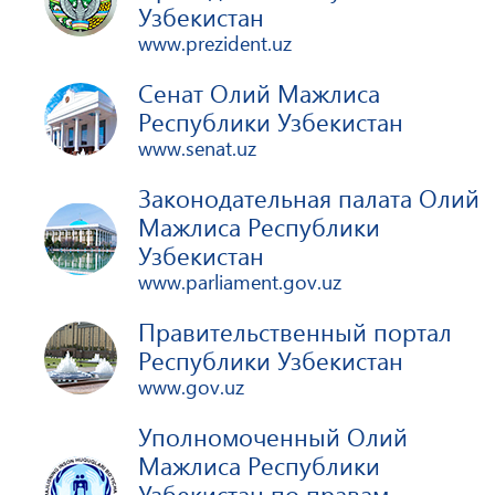
Узбекистан
www.prezident.uz
Сенат Олий Мажлиса
Республики Узбекистан
www.senat.uz
Законодательная палата Олий
Мажлиса Республики
Узбекистан
www.parliament.gov.uz
Правительственный портал
Республики Узбекистан
www.gov.uz
Уполномоченный Олий
Мажлиса Республики
Узбекистан по правам