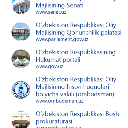
Majlisining Senati
www.senat.uz
O‘zbekiston Respublikasi Oliy
Majlisining Qonunchilik palatasi
www.parliament.gov.uz
O‘zbekiston Respublikasining
Hukumat portali
www.gov.uz
O‘zbekiston Respublikasi Oliy
Majlisining Inson huquqlari
bo‘yicha vakili (ombudsman)
www.ombudsman.uz
O‘zbekiston Respublikasi Bosh
prokuraturasi
www.prokuratura.uz