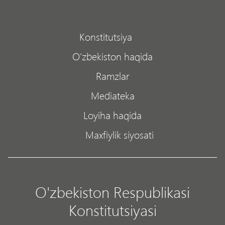
Konstitutsiya
O'zbekiston haqida
Ramzlar
Mediateka
Loyiha haqida
Maxfiylik siyosati
O'zbekiston Respublikasi
Konstitutsiyasi