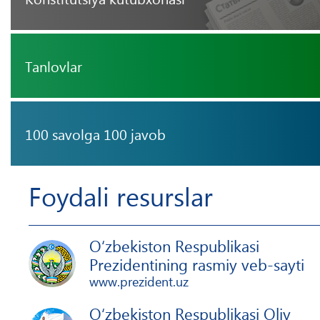
Tanlovlar
100 savolga 100 javob
Foydali resurslar
O‘zbekiston Respublikasi
Prezidentining rasmiy veb-sayti
www.prezident.uz
O‘zbekiston Respublikasi Oliy