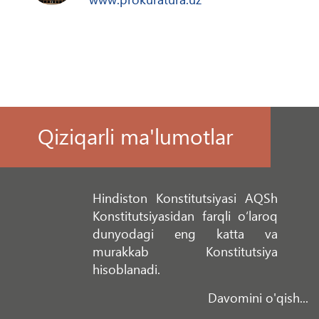
Qiziqarli ma'lumotlar
Hindiston Konstitutsiyasi AQSh
Konstitutsiyasidan farqli o‘laroq
dunyodagi eng katta va
murakkab Konstitutsiya
hisoblanadi.
Davomini o'qish...