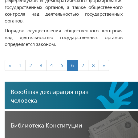
референдумов и демократического формирования
государственных органов, а также общественного
контроля над деятельностью государственных
органов.
Порядок осуществления общественного контроля
над деятельностью государственных органов
определяется законом.
«
1
2
3
4
5
6
7
8
»
Всеобщая декларация прав
человека
Библиотека Конституции