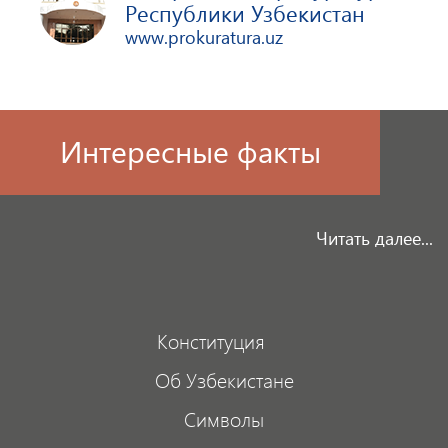
Республики Узбекистан
www.prokuratura.uz
Интересные факты
Читать далее...
Конституция
Об Узбекистане
Символы