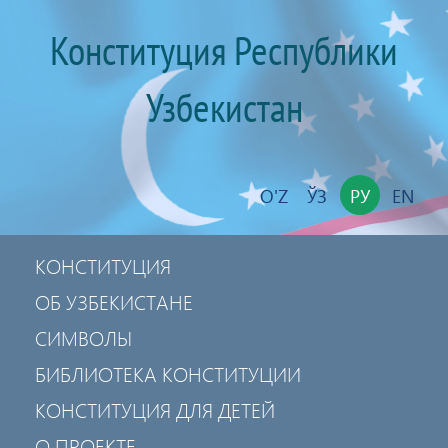
Конституция Республики
Узбекистан
O'Z
ЎЗ
РУ
EN
КОНСТИТУЦИЯ
ОБ УЗБЕКИСТАНЕ
СИМВОЛЫ
БИБЛИОТЕКА КОНСТИТУЦИИ
КОНСТИТУЦИЯ ДЛЯ ДЕТЕЙ
О ПРОЕКТЕ