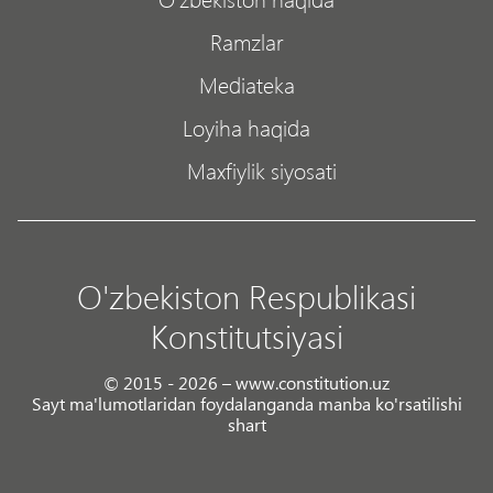
Ramzlar
Mediateka
Loyiha haqida
Maxfiylik siyosati
O'zbekiston Respublikasi
Konstitutsiyasi
© 2015 - 2026 – www.constitution.uz
Sayt ma'lumotlaridan foydalanganda manba ko'rsatilishi
shart