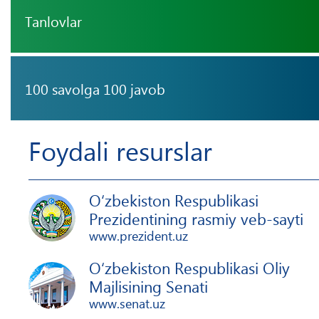
Tanlovlar
100 savolga 100 javob
Foydali resurslar
O‘zbekiston Respublikasi
Prezidentining rasmiy veb-sayti
www.prezident.uz
O‘zbekiston Respublikasi Oliy
Majlisining Senati
www.senat.uz