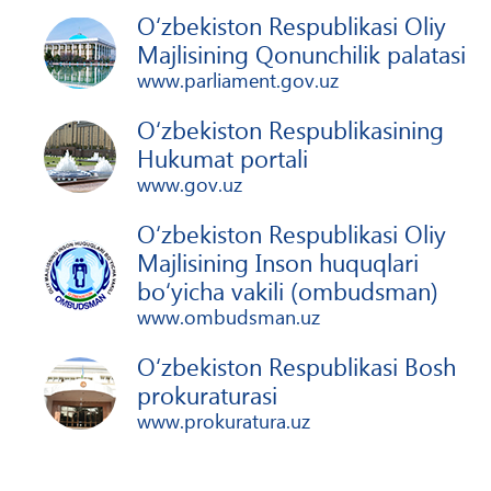
O‘zbekiston Respublikasi Oliy
Majlisining Qonunchilik palatasi
www.parliament.gov.uz
O‘zbekiston Respublikasining
Hukumat portali
www.gov.uz
O‘zbekiston Respublikasi Oliy
Majlisining Inson huquqlari
bo‘yicha vakili (ombudsman)
www.ombudsman.uz
O‘zbekiston Respublikasi Bosh
prokuraturasi
www.prokuratura.uz