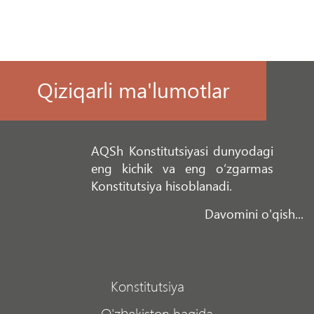
Qiziqarli ma'lumotlar
AQSh Konstitutsiyasi dunyodagi
eng kichik va eng o‘zgarmas
Konstitutsiya hisoblanadi.
Davomini o'qish...
Konstitutsiya
O'zbekiston haqida