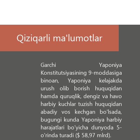
Qiziqarli ma'lumotlar
Garchi Yaponiya
Konstitutsiyasining 9-moddasiga
binoan, Yaponiya kelajakda
urush olib borish huquqidan
hamda quruqlik, dengiz va havo
harbiy kuchlar tuzish huquqidan
abadiy vos kechgan bo'lsada,
bugungi kunda Yaponiya harbiy
harajatlari bo'yicha dunyoda 5-
o'rinda turadi ($ 58,97 mlrd).