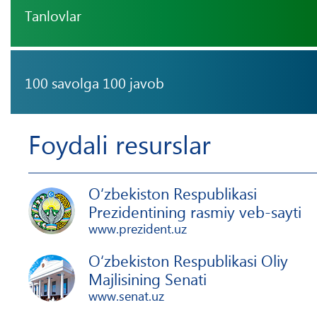
Tanlovlar
100 savolga 100 javob
Foydali resurslar
O‘zbekiston Respublikasi
Prezidentining rasmiy veb-sayti
www.prezident.uz
O‘zbekiston Respublikasi Oliy
Majlisining Senati
www.senat.uz