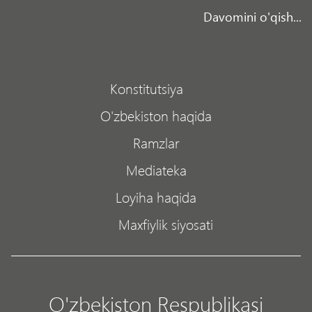
Davomini o'qish...
Konstitutsiya
O'zbekiston haqida
Ramzlar
Mediateka
Loyiha haqida
Maxfiylik siyosati
O'zbekiston Respublikasi