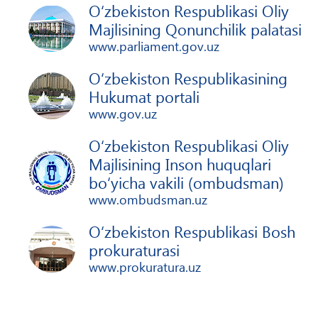
O‘zbekiston Respublikasi Oliy
Majlisining Qonunchilik palatasi
www.parliament.gov.uz
O‘zbekiston Respublikasining
Hukumat portali
www.gov.uz
O‘zbekiston Respublikasi Oliy
Majlisining Inson huquqlari
bo‘yicha vakili (ombudsman)
www.ombudsman.uz
O‘zbekiston Respublikasi Bosh
prokuraturasi
www.prokuratura.uz