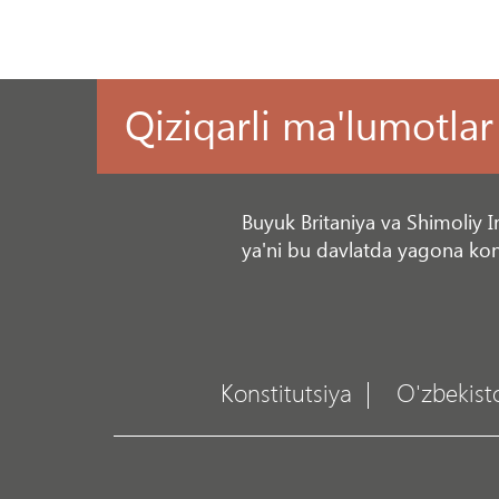
Qiziqarli ma'lumotlar
Buyuk Britaniya va Shimoliy Ir
ya'ni bu davlatda yagona kon
Konstitutsiya
O'zbekist