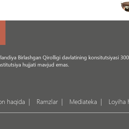
landiya Birlashgan Qirolligi davlatining konsitutsiyasi 30
stitutsiya hujjati mavjud emas.
on haqida
Ramzlar
Mediateka
Loyiha 