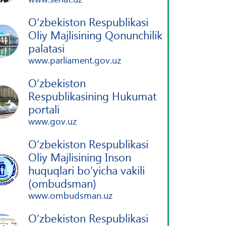
O‘zbekiston Respublikasi
Oliy Majlisining Qonunchilik
palatasi
www.parliament.gov.uz
O‘zbekiston
Respublikasining Hukumat
portali
www.gov.uz
O‘zbekiston Respublikasi
Oliy Majlisining Inson
huquqlari bo‘yicha vakili
(ombudsman)
www.ombudsman.uz
O‘zbekiston Respublikasi