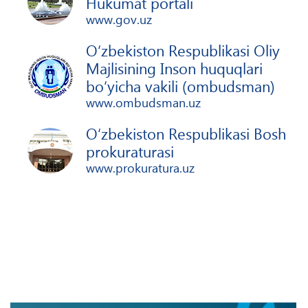
Hukumat portali
www.gov.uz
O‘zbekiston Respublikasi Oliy
Majlisining Inson huquqlari
bo‘yicha vakili (ombudsman)
www.ombudsman.uz
O‘zbekiston Respublikasi Bosh
prokuraturasi
www.prokuratura.uz