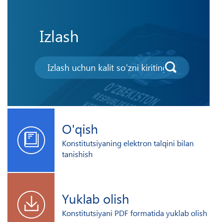
Izlash
O'qish
Konstitutsiyaning elektron talqini bilan
tanishish
Yuklab olish
Konstitutsiyani PDF formatida yuklab olish