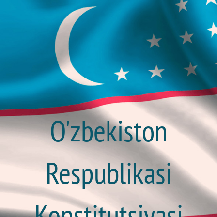
O'zbekiston
Respublikasi
Konstitutsiyasi