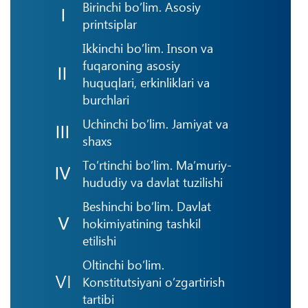
Birinchi bo’lim. Asosiy
printsiplar
Ikkinchi bo’lim. Inson va
fuqaroning asosiy
huquqlari, erkinliklari va
burchlari
Uchinchi bo’lim. Jamiyat va
shaxs
To’rtinchi bo’lim. Ma’muriy-
hududiy va davlat tuzilishi
Beshinchi bo’lim. Davlat
hokimiyatining tashkil
etilishi
Oltinchi bo’lim.
Konstitutsiyani o’zgartirish
tartibi