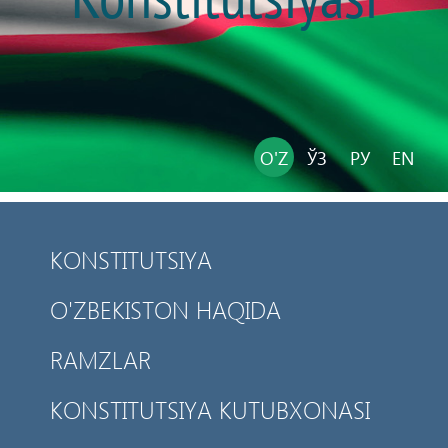
O'Z
ЎЗ
РУ
EN
KONSTITUTSIYA
O'ZBEKISTON HAQIDA
RAMZLAR
KONSTITUTSIYA KUTUBXONASI