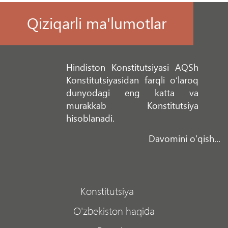
Qiziqarli ma'lumotlar
Hindiston Konstitutsiyasi AQSh
Konstitutsiyasidan farqli o‘laroq
dunyodagi eng katta va
murakkab Konstitutsiya
hisoblanadi.
Davomini o'qish...
Konstitutsiya
O'zbekiston haqida