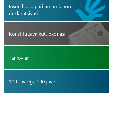
Inson huquqlari umumjahon
deklaratsiyasi
Konstitutsiya kutubxonasi
Tanlovlar
100 savolga 100 javob