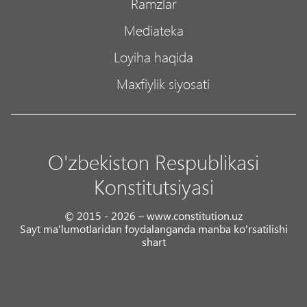
Ramzlar
Mediateka
Loyiha haqida
Maxfiylik siyosati
O'zbekiston Respublikasi
Konstitutsiyasi
© 2015 - 2026 – www.constitution.uz
Sayt ma'lumotlaridan foydalanganda manba ko'rsatilishi
shart