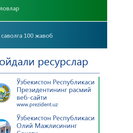
ловлар
 саволга 100 жавоб
ойдали ресурслар
Ўзбекистон Республикаси
Президентининг расмий
веб-сайти
www.prezident.uz
Ўзбекистон Республикаси
Олий Мажлисининг