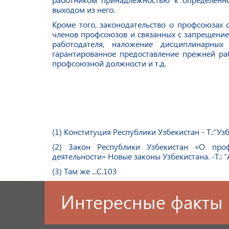
выходом из него.
Кроме того, законодательство о профсоюзах 
членов профсоюзов и связанных с запрещение
работодателя, наложение дисциплинарных 
гарантированное предоставление прежней р
профсоюзной должности и т.д.
(1)
Конституция Республики Узбекистан - Т.:
“Узб
(2)
Закон Республики Узбекистан «О про
деятельности» Новые законы Узбекистана. -Т.:
“
(3)
Там же ...С.103
Интересные факты