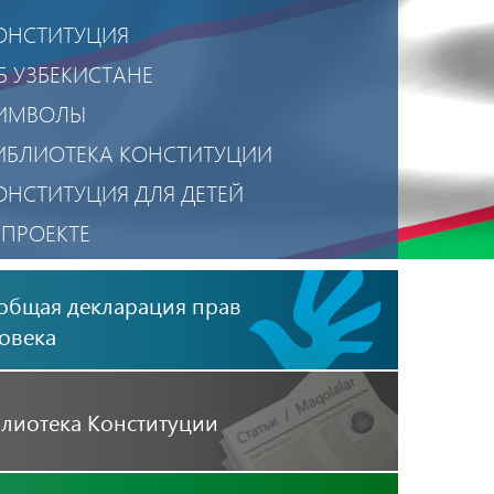
ОНСТИТУЦИЯ
Б УЗБЕКИСТАНЕ
ИМВОЛЫ
ИБЛИОТЕКА КОНСТИТУЦИИ
ОНСТИТУЦИЯ ДЛЯ ДЕТЕЙ
 ПРОЕКТЕ
ОЛИТИКА КОНФИДЕНЦИАЛЬНОСТИ
общая декларация прав
ОБИЛЬНОЕ ПРИЛОЖЕНИЕ
овека
лиотека Конституции