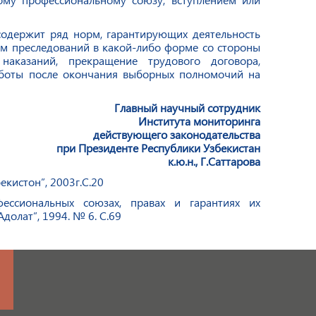
содержит ряд норм, гарантирующих деятельность
м преследований в какой-либо форме со стороны
наказаний, прекращение трудового договора,
аботы после окончания выборных полномочий на
Главный научный сотрудник
Института мониторинга
действующего законодательства
при Президенте Республики Узбекистан
к.ю.н., Г.Саттарова
екистон”, 2003г.С.20
фессиональных
союзах, правах и гарантиях их
Адолат”, 1994. № 6. С.69