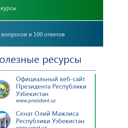
нкурсы
 вопросов и 100 ответов
олезные ресурсы
Официальный веб-сайт
Президента Республики
Узбекистан
www.prezident.uz
Сенат Олий Мажлиса
Республики Узбекистан
www.senat.uz