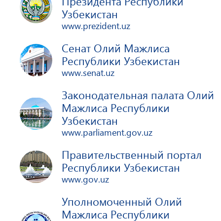
Президента Республики
Узбекистан
www.prezident.uz
Сенат Олий Мажлиса
Республики Узбекистан
www.senat.uz
Законодательная палата Олий
Мажлиса Республики
Узбекистан
www.parliament.gov.uz
Правительственный портал
Республики Узбекистан
www.gov.uz
Уполномоченный Олий
Мажлиса Республики