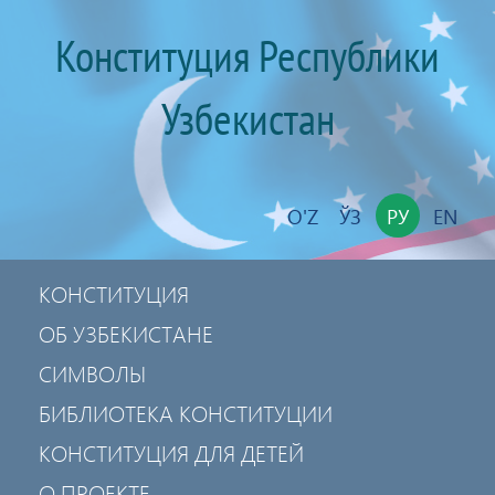
Конституция Республики
Узбекистан
O'Z
ЎЗ
РУ
EN
КОНСТИТУЦИЯ
ОБ УЗБЕКИСТАНЕ
СИМВОЛЫ
БИБЛИОТЕКА КОНСТИТУЦИИ
КОНСТИТУЦИЯ ДЛЯ ДЕТЕЙ
О ПРОЕКТЕ