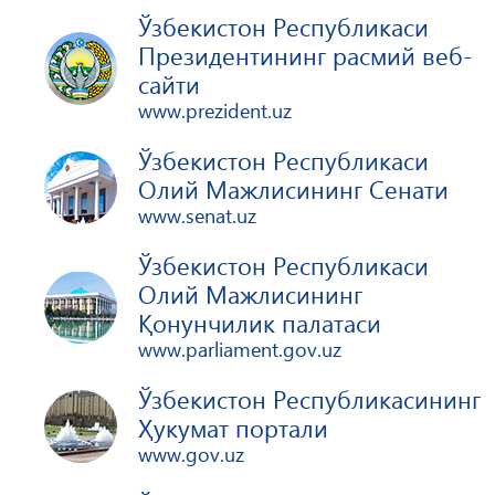
Ўзбекистон Республикаси
Президентининг расмий веб-
сайти
www.prezident.uz
Ўзбекистон Республикаси
Олий Мажлисининг Сенати
www.senat.uz
Ўзбекистон Республикаси
Олий Мажлисининг
Қонунчилик палатаси
www.parliament.gov.uz
Ўзбекистон Республикасининг
Ҳукумат портали
www.gov.uz