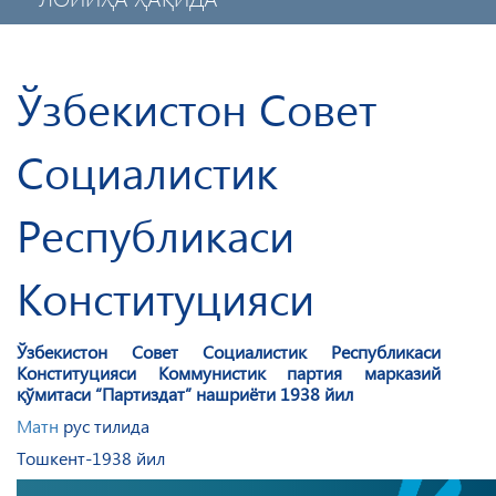
МАХФИЙЛИК СИЁСАТИ
МОБИЛ ИЛОВА
​Ўзбекистон Совет
Социалистик
Республикаси
Конституцияси
​Ўзбекистон Совет Социалистик Республикаси
Конституцияси Коммунистик партия марказий
қўмитаси “Партиздат” нашриёти 1938 йил
Матн
рус тилида
Тошкент-1938 йил