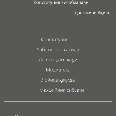
Конституция ҳисобланади.
Давомини ўқиш...
Конституция
Ўзбекистон ҳақида
Давлат рамзлари
Медиатека
Лойиҳа ҳақида
Махфийлик сиёсати