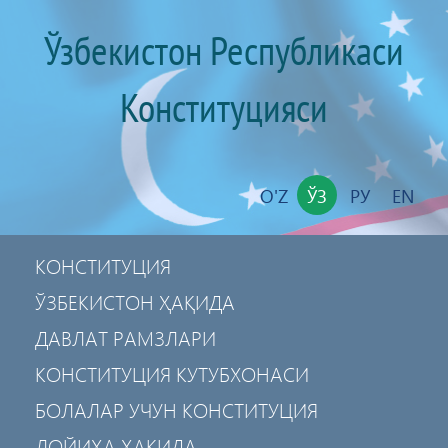
Ўзбекистон Республикаси
Конституцияси
O'Z
ЎЗ
РУ
EN
КОНСТИТУЦИЯ
ЎЗБЕКИСТОН ҲАҚИДА
ДАВЛАТ РАМЗЛАРИ
КОНСТИТУЦИЯ КУТУБХОНАСИ
БОЛАЛАР УЧУН КОНСТИТУЦИЯ
ЛОЙИҲА ҲАҚИДА