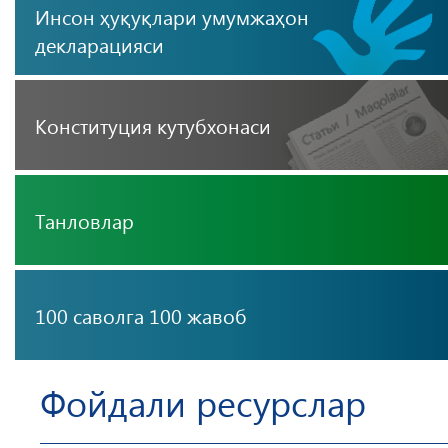
Инсон ҳуқуқлари умумжаҳон
декларацияси
Конституция кутубхонаси
Танловлар
100 саволга 100 жавоб
Фойдали ресурслар