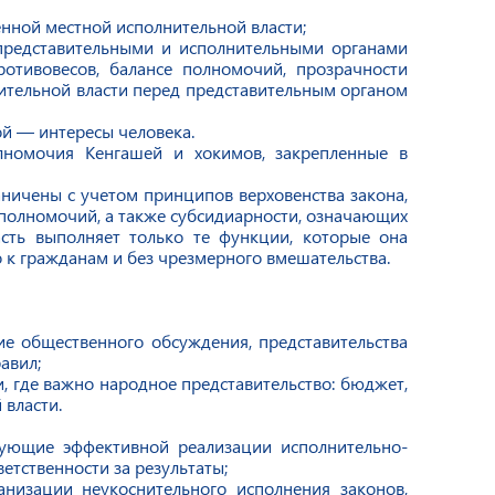
енной местной исполнительной власти;
представительными и исполнительными органами
ротивовесов, балансе полномочий, прозрачности
ительной власти перед представительным органом
ой — интересы человека.
лномочия Кенгашей и хокимов, закрепленные в
ничены с учетом принципов верховенства закона,
 полномочий, а также субсидиарности, означающих
асть выполняет только те функции, которые она
 к гражданам и без чрезмерного вмешательства.
е общественного обсуждения, представительства
авил;
, где важно народное представительство: бюджет,
 власти.
ующие эффективной реализации исполнительно-
етственности за результаты;
низации неукоснительного исполнения законов,