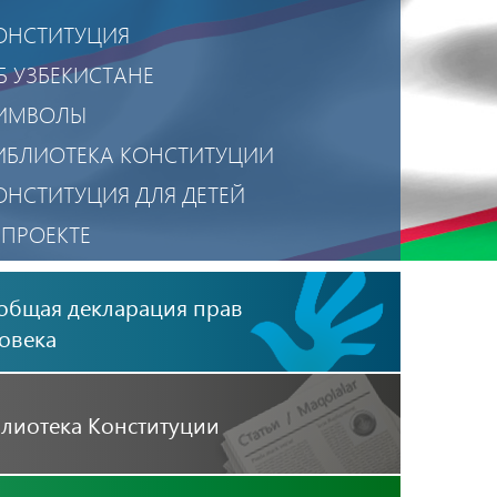
ОНСТИТУЦИЯ
Б УЗБЕКИСТАНЕ
ИМВОЛЫ
ИБЛИОТЕКА КОНСТИТУЦИИ
ОНСТИТУЦИЯ ДЛЯ ДЕТЕЙ
 ПРОЕКТЕ
ОЛИТИКА КОНФИДЕНЦИАЛЬНОСТИ
общая декларация прав
ОБИЛЬНОЕ ПРИЛОЖЕНИЕ
овека
лиотека Конституции