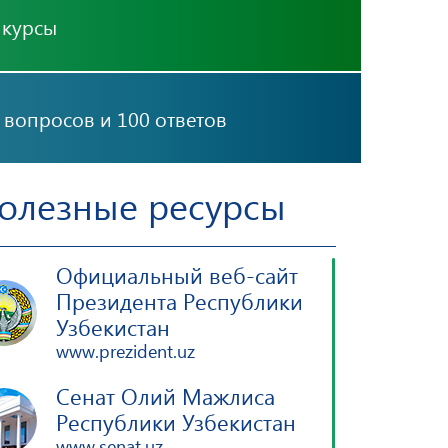
нкурсы
 вопросов и 100 ответов
олезные ресурсы
Официальный веб-сайт
Президента Республики
Узбекистан
www.prezident.uz
Сенат Олий Мажлиса
Республики Узбекистан
www.senat.uz