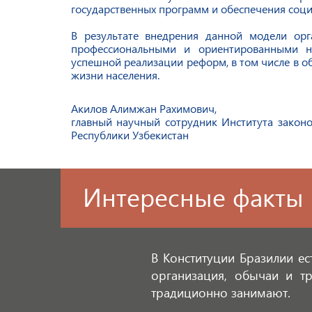
государственных программ и обеспечения соци
В результате внедрения данной модели орг
профессиональными и ориентированными на
успешной реализации реформ, в том числе в о
жизни населения.
Акилов Алимжан Рахимович,
главный научный сотрудник Института законо
Республики Узбекистан
Интересные факты
В Конституции Бразилии ес
организация, обычаи и т
традиционно занимают.