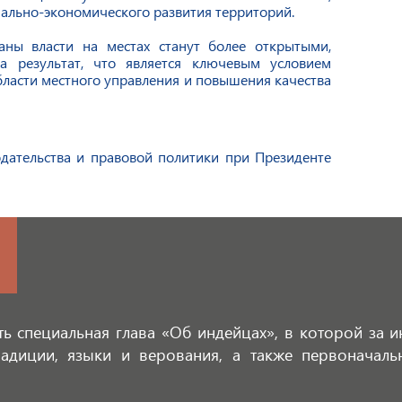
ально-экономического развития территорий.
аны власти на местах станут более открытыми,
 результат, что является ключевым условием
бласти местного управления и повышения качества
дательства и правовой политики при Президенте
ть специальная глава «Об индейцах», в которой за 
радиции, языки и верования, а также первоначал